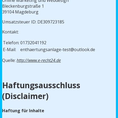
Online Marketing und Webdesign
Bleckenburgstraße 1
39104 Magdeburg
Umsatzsteuer ID: DE309723185
Kontakt:
Telefon:
01732041192
E-Mail:
enthaertungsanlage-test@outlook.de
Quelle:
http://www.e-recht24.de
Haftungsausschluss
(Disclaimer)
Haftung für Inhalte